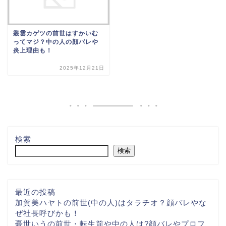
叢雲カゲツの前世はすかいむ
ってマジ？中の人の顔バレや
炎上理由も！
2025年12月21日
検索
検索
最近の投稿
加賀美ハヤトの前世(中の人)はタラチオ？顔バレやな
ぜ社長呼びかも！
憂世いうの前世・転生前や中の人は?顔バレやプロフ