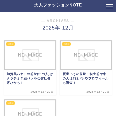
大人ファッションNOTE
― ARCHIVES ―
2025年 12月
vtuber
vtuber
加賀美ハヤトの前世(中の人)は
憂世いうの前世・転生前や中
タラチオ？顔バレやなぜ社長
の人は?顔バレやプロフィール
呼びかも！
も調査！
2025年12月22日
2025年12月22日
vtuber